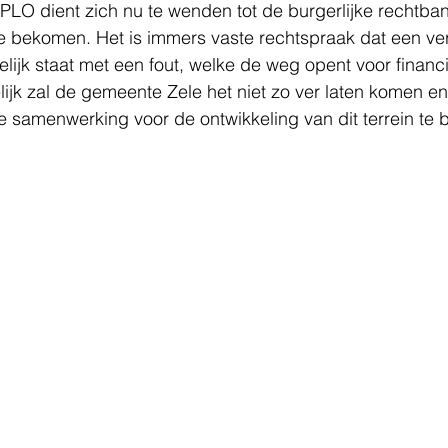
O dient zich nu te wenden tot de burgerlijke rechtba
 bekomen. Het is immers vaste rechtspraak dat een ver
lijk staat met een fout, welke de weg opent voor financi
jk zal de gemeente Zele het niet zo ver laten komen en 
 samenwerking voor de ontwikkeling van dit terrein te 