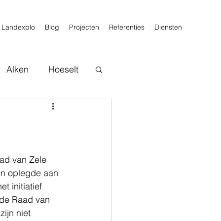
Landexplo
Blog
Projecten
Referenties
Diensten
Alken
Hoeselt
ad van Zele 
en oplegde aan 
initiatief 
 de Raad van 
ijn niet 