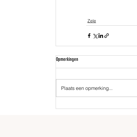
Zele
Opmerkingen
Plaats een opmerking...