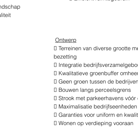
andschap 
iteit
Ontwerp
 Terreinen van diverse grootte me
bezetting 
 Integratie bedrijfsverzamelgeb
 Kwalitatieve groenbuffer omheen
 Geen groen tussen de bedrijven
 Bouwen langs perceelsgrens 
 Strook met parkeerhavens vóór
 Maximalisatie bedrijfseenheden
 Garanties voor uniform en kwalit
 Wonen op verdieping vooraan