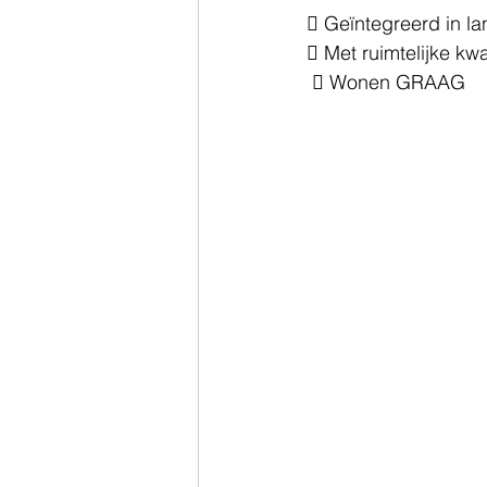
 Geïntegreerd in l
 Met ruimtelijke kwal
  Wonen GRAAG