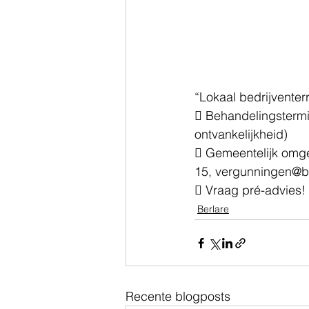
“Lokaal bedrijventer
 Behandelingsterm
ontvankelijkheid) 
 Gemeentelijk omge
15, vergunningen@be
 Vraag pré-advies!
Berlare
Recente blogposts