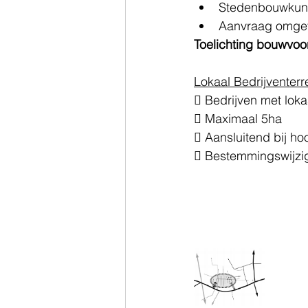
Stedenbouwkund
Aanvraag omge
Toelichting bouwvoor
Lokaal Bedrijventerr
 Bedrijven met loka
 Maximaal 5ha 
 Aansluitend bij ho
 Bestemmingswijzi