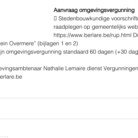
Aanvraag omgevingsvergunning 
 Stedenbouwkundige voorschrifte
raadplegen op gemeentelijks webs
https://www.berlare.be/rup.html D
rein Overmere” (bijlagen 1 en 2) 
ijn omgevingsvergunning standaard 60 dagen (+30 dag
vingsambtenaar Nathalie Lemaire dienst Vergunningen, 
rlare.be 