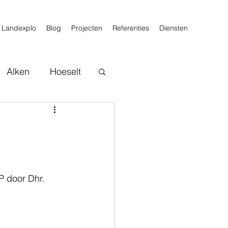
Landexplo
Blog
Projecten
Referenties
Diensten
Alken
Hoeselt
P door Dhr. 